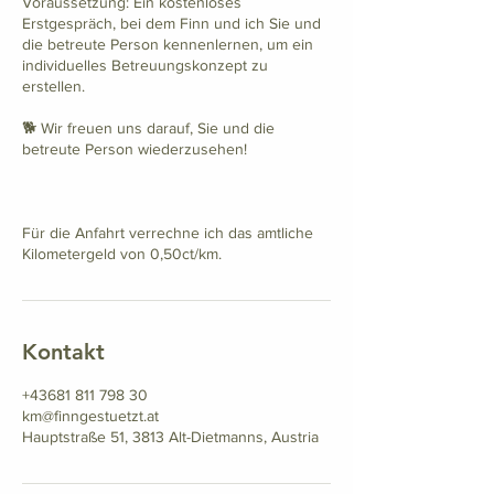
Voraussetzung: Ein kostenloses
Erstgespräch, bei dem Finn und ich Sie und
die betreute Person kennenlernen, um ein
individuelles Betreuungskonzept zu
erstellen.
🐕 Wir freuen uns darauf, Sie und die
betreute Person wiederzusehen!
Für die Anfahrt verrechne ich das amtliche
Kilometergeld von 0,50ct/km.
Kontakt
+43681 811 798 30
km@finngestuetzt.at
Hauptstraße 51, 3813 Alt-Dietmanns, Austria